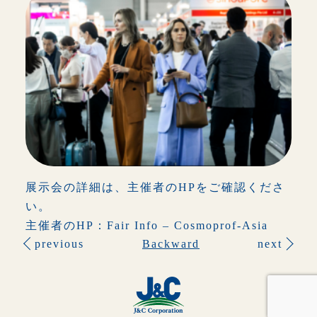
展示会の詳細は、主催者のHPをご確認くださ
い。
主催者のHP：
Fair Info – Cosmoprof-Asia
previous
Backward
next