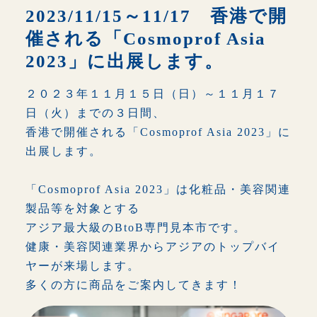
トップページ
2023/11/15～11/17 香港で開
催される「Cosmoprof Asia
Exports
2023」に出展します。
Imports
２０２３年１１月１５日（日）～１１月１７
日（火）までの３日間、
Private Brand Products
香港で開催される「Cosmoprof Asia 2023」に
出展します。
Company Information
「Cosmoprof Asia 2023」は化粧品・美容関連
News
製品等を対象とする
アジア最大級のBtoB専門見本市です。
Recruitment
健康・美容関連業界からアジアのトップバイ
ヤーが来場します。
多くの方に商品をご案内してきます！