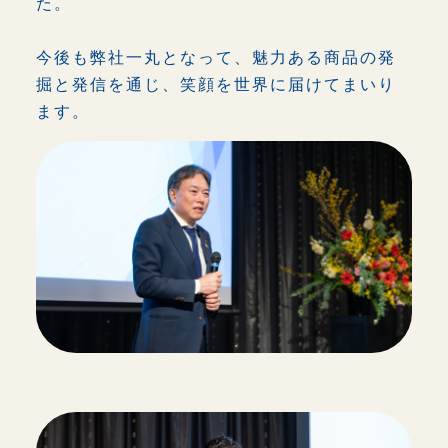
た。
おしらせ
今後も弊社一丸となって、魅力ある商品の発
採用情報
掘と発信を通じ、笑顔を世界に届けてまいり
ます。