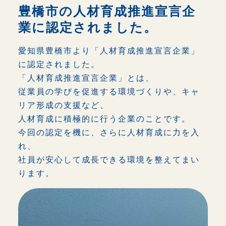
豊橋市の人材育成推進宣言企
業に認定されました。
トップページ
愛知県豊橋市より「人材育成推進宣言企業」
に認定されました。
輸出業務
「人材育成推進宣言企業」とは、
従業員の学びを促進する環境づくりや、キャ
輸入業務
リア形成の支援など、
人材育成に積極的に行う企業のことです。
PB商品
今回の認定を機に、さらに人材育成に力を入
れ、
企業情報
社員が安心して成長できる環境を整えてまい
ります。
おしらせ
採用情報